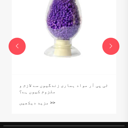


ٹی پی آر مواد ہماری زندگیوں سے لازم و
ملزوم کیوں ہے؟
مزید دیکھیں >>