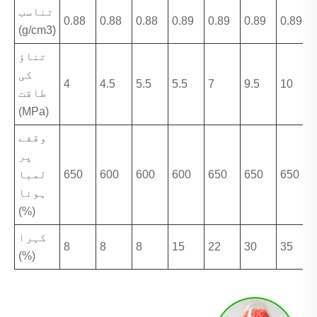
تناسب
0.88
0.88
0.88
0.89
0.89
0.89
0.89
(g/cm3)
تناؤ
کی
4
4.5
5.5
5.5
7
9.5
10
طاقت
(MPa)
وقفے
پر
650
650
650
600
600
600
650
لمبا
ہونا
(%)
کہرا
8
8
8
15
22
30
35
(%)