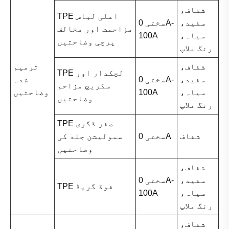
شفاف،
TPE اعلی لباس
سفید،
سختی 0A-
مزاحمت اور مخالف
سیاہ،
100A
پرچی وضاحتیں
رنگ ملاپ
شفاف،
ترمیم
TPE لچکدار اور
سفید،
سختی 0A-
شدہ
سکریچ مزاحم
سیاہ،
100A
وضاحتیں
وضاحتیں
رنگ ملاپ
TPE صفر ڈگری
شفاف
سختی 0A
سمولیشن جلد کی
وضاحتیں
شفاف،
سفید،
سختی 0A-
TPE فوڈ گریڈ
سیاہ،
100A
رنگ ملاپ
شفاف،