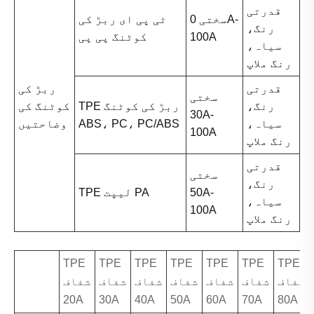
قدرتی
سختی 0A-
ٹی پی ای ربڑ کی
رنگ،
100A
کوٹنگ پی پی
سیاہ،
رنگ ملاپ
قدرتی
ربڑ کی
سختی
رنگ،
TPE ربڑ کی کوٹنگ
کوٹنگ کی
30A-
سیاہ،
ABS، PC، PC/ABS
وضاحتیں
100A
رنگ ملاپ
قدرتی
سختی
رنگ،
50A-
TPE لیپت PA
سیاہ،
100A
رنگ ملاپ
TPE
TPE
TPE
TPE
TPE
TPE
TPE
شفاف
شفاف
شفاف
شفاف
شفاف
شفاف
شفاف
20A
30A
40A
50A
60A
70A
80A