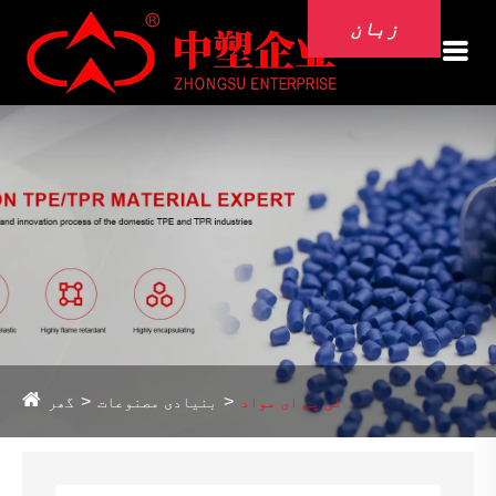
زبان
ٹی پی ای مواد
بنیادی مصنوعات
گھر