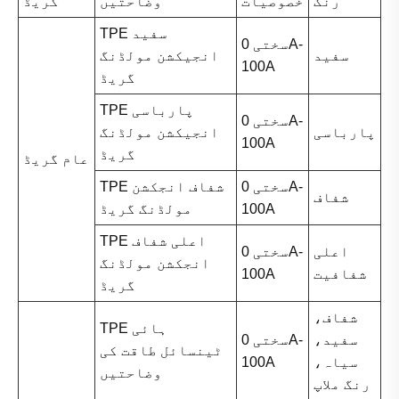
رنگ
خصوصیات
وضاحتیں
گریڈ
TPE سفید
سختی 0A-
سفید
انجیکشن مولڈنگ
100A
گریڈ
TPE پارباسی
سختی 0A-
پارباسی
انجیکشن مولڈنگ
100A
گریڈ
عام گریڈ
سختی 0A-
TPE شفاف انجکشن
شفاف
100A
مولڈنگ گریڈ
TPE اعلی شفاف
اعلی
سختی 0A-
انجکشن مولڈنگ
شفافیت
100A
گریڈ
شفاف،
TPE ہائی
سفید،
سختی 0A-
ٹینسائل طاقت کی
سیاہ،
100A
وضاحتیں
رنگ ملاپ